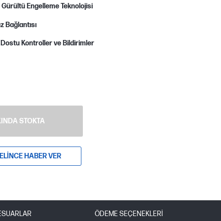
 Gürültü Engelleme Teknolojisi
az Bağlantısı
 Dostu Kontroller ve Bildirimler
INDA STOKTA
ELINCE HABER VER
ESUARLAR
ÖDEME SEÇENEKLERI