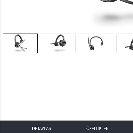
DETAYLAR
ÖZELLİKLER