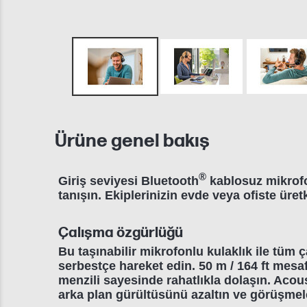
Ürüne genel bakış
®
Giriş seviyesi Bluetooth
kablosuz mikrofo
tanışın. Ekiplerinizin evde veya ofiste ür
Çalışma özgürlüğü
Bu taşınabilir mikrofonlu kulaklık ile tüm 
serbestçe hareket edin. 50 m / 164 ft mes
menzili sayesinde rahatlıkla dolaşın. Acou
arka plan gürültüsünü azaltın ve görüşmele