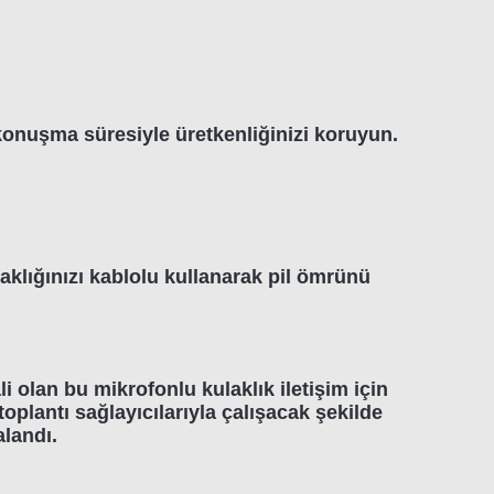
konuşma süresiyle üretkenliğinizi koruyun.
klığınızı kablolu kullanarak pil ömrünü
i olan bu mikrofonlu kulaklık iletişim için
toplantı sağlayıcılarıyla çalışacak şekilde
alandı.