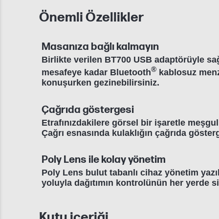
Önemli Özellikler
Masanıza bağlı kalmayın
Birlikte verilen BT700 USB adaptörüyle sağ
®
mesafeye kadar Bluetooth
kablosuz menz
konuşurken gezinebilirsiniz.
Çağrıda göstergesi
Etrafınızdakilere görsel bir işaretle meşg
Çağrı esnasında kulaklığın çağrıda göster
Poly Lens ile kolay yönetim
Poly Lens bulut tabanlı cihaz yönetim yaz
yoluyla dağıtımın kontrolünün her yerde s
Kutu içeriği