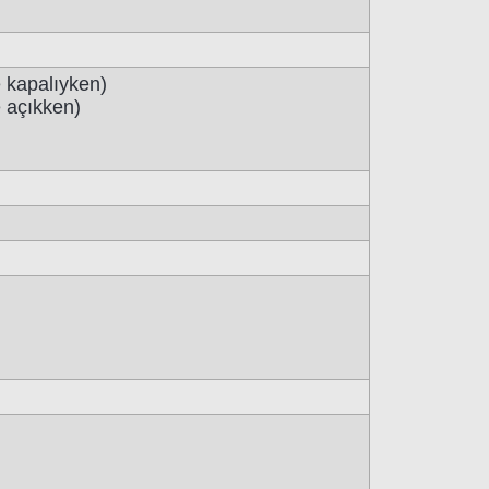
 kapalıyken)
e açıkken)