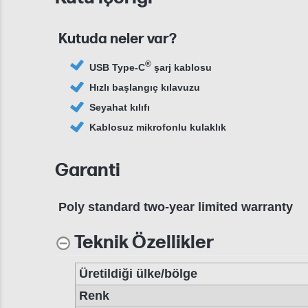
Kutuda neler var?
®
USB Type-C
şarj kablosu
Hızlı başlangıç kılavuzu
Seyahat kılıfı
Kablosuz mikrofonlu kulaklık
Garanti
Poly standard two-year limited warranty
Teknik Özellikler
Üretildiği ülke/bölge
Renk