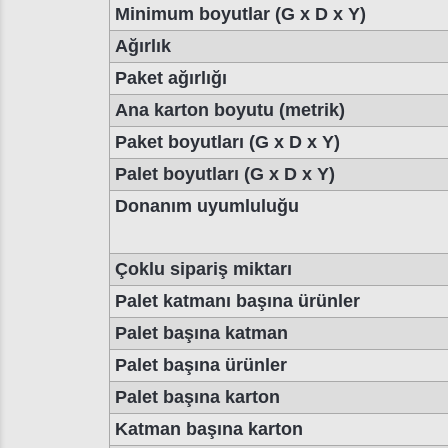
Minimum boyutlar (G x D x Y)
Ağırlık
Paket ağırlığı
Ana karton boyutu (metrik)
Paket boyutları (G x D x Y)
Palet boyutları (G x D x Y)
Donanım uyumluluğu
Çoklu sipariş miktarı
Palet katmanı başına ürünler
Palet başına katman
Palet başına ürünler
Palet başına karton
Katman başına karton