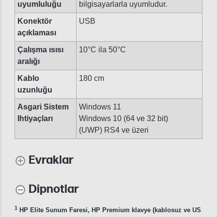
uyumluluğu
bilgisayarlarla uyumludur.
Konektör
USB
açıklaması
Çalışma ısısı
10°C ila 50°C
aralığı
Kablo
180 cm
uzunluğu
Asgari Sistem
Windows 11
Ihtiyaçları
Windows 10 (64 ve 32 bit)
(UWP) RS4 ve üzeri
Evraklar
Dipnotlar
1
HP Elite Sunum Faresi, HP Premium klavye (kablosuz ve US