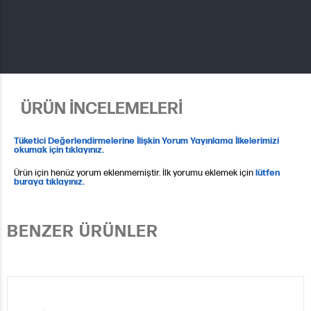
ÜRÜN İNCELEMELERİ
Tüketici Değerlendirmelerine İlişkin Yorum Yayınlama İlkelerimizi
okumak için tıklayınız.
Ürün için henüz yorum eklenmemiştir. İlk yorumu eklemek için
lütfen
buraya tıklayınız.
BENZER ÜRÜNLER