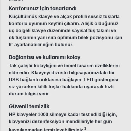
Konforunuz için tasarlandı
Küçültülmüş klavye ve alçak profilli sessiz tuşlarla
konforlu uyumun keyfini çıkarın. Alışık olduğunuz
üç bölgeli klavye düzeninde sayısal tuş takımı ve
ok tuşlarının yanı sıra optimum bilek pozisyonu için
6° ayarlanabilir eğim bulunur.
Bağlantısı ve kullanımı kolay
Tak-çalıştır kolaylığını ve temel tasarım özelliklerini
elde edin. Klavyeyi dizüstü bilgisayarınızdaki bir
USB bağlantı noktasına bağlayın. LED göstergesi
siz yazarken kilitli tuşlar hakkında uyararak hızlı
durum bilgisi verir.
Güvenli temizlik
HP klavyeler 1000 silmeye kadar test edildiği için,
klavyenizi dezenfeksiyon mendilleriyle her gün
1
kaygılanmadan temizleyebilirsiniz.