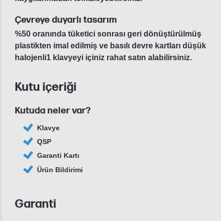
Çevreye duyarlı tasarım
%50 oranında tüketici sonrası geri dönüştürülmüş
plastikten imal edilmiş ve basılı devre kartları düşük
halojenli1 klavyeyi içiniz rahat satın alabilirsiniz.
Kutu içeriği
Kutuda neler var?
Klavye
QSP
Garanti Kartı
Ürün Bildirimi
Garanti