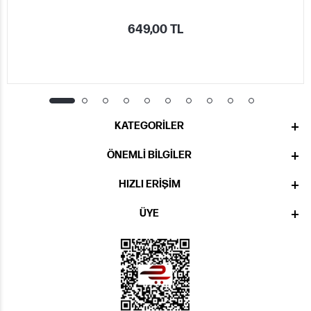
649,00 TL
KATEGORILER
ÖNEMLI BILGILER
HIZLI ERIŞIM
ÜYE