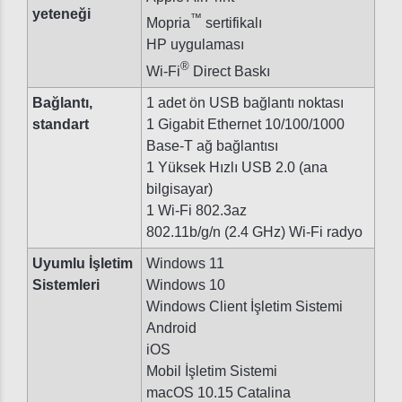
yeteneği
™
Mopria
sertifikalı
HP uygulaması
®
Wi-Fi
Direct Baskı
Bağlantı,
1 adet ön USB bağlantı noktası
standart
1 Gigabit Ethernet 10/100/1000
Base-T ağ bağlantısı
1 Yüksek Hızlı USB 2.0 (ana
bilgisayar)
1 Wi-Fi 802.3az
802.11b/g/n (2.4 GHz) Wi-Fi radyo
Uyumlu İşletim
Windows 11
Sistemleri
Windows 10
Windows Client İşletim Sistemi
Android
iOS
Mobil İşletim Sistemi
macOS 10.15 Catalina