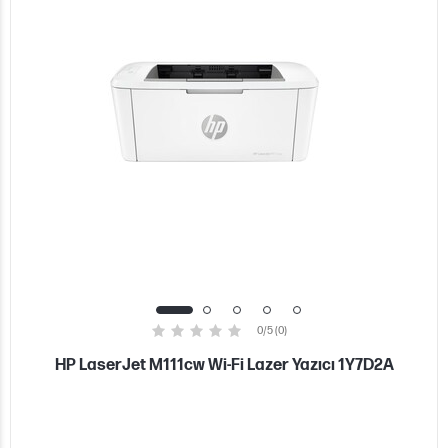
0/5 (0)
HP LaserJet M111cw Wi-Fi Lazer Yazıcı 1Y7D2A