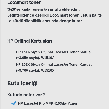
EcoSmart toner
%20'ye kadar enerji tasarrufu elde edin.
JetIntelligence özellikli EcoSmart toner, üstün kalite
ile sürdürülebilirlik arasında denge kurar.
HP Orijinal Kartuşları
HP 151A Siyah Orijinal LaserJet Toner Kartuşu
(~3.050 sayfa), W1510A
HP 151X Siyah Orijinal LaserJet Toner Kartuşu
(~9.700 sayfa), W1510X
Kutu içeriği
Kutuda neler var?
HP LaserJet Pro MFP 4103dw Yazıcı