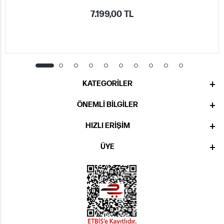
7.199,00 TL
KATEGORILER
ÖNEMLI BILGILER
HIZLI ERIŞIM
ÜYE