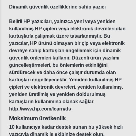
Dinamik güvenlik özelliklerine sahip yazıcı
Belirli HP yazıcıları, yalnızca yeni veya yeniden
kullanılmış HP çipleri veya elektronik devreleri olan
kartuşlarla çalışmak üzere tasarlanmıştır. Bu
yazıcılar, HP ürünü olmayan bir çip veya elektronik
devreye sahip kartuşları engellemek için dinamik
güvenlik önlemleri kullanır. Düzenli ürün yazılımı
güncelleştirmeleri, bu önlemlerin etkinliğini
sürdürecek ve daha önce çalışır durumda olan
kartuşları engelleyecektir. Yeniden kullanılmış HP
çipleri ve elektronik devreleri, yeniden kullanılmış,
yeniden üretilmiş ve yeniden doldurulmuş
kartuşların kullanımına olanak sağlar.
http://www.hp.com/learn/ds
Maksimum üretkenlik
10 kullanıcıya kadar destek sunan bu yüksek hızlı
yazıcıyla dinamik iş ekibinize destek olun.