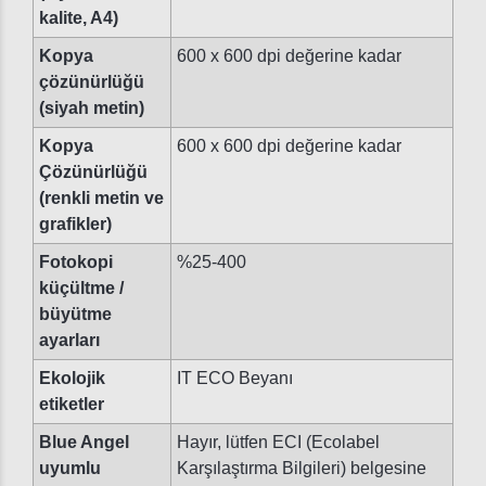
kalite, A4)
Kopya
600 x 600 dpi değerine kadar
çözünürlüğü
(siyah metin)
Kopya
600 x 600 dpi değerine kadar
Çözünürlüğü
(renkli metin ve
grafikler)
Fotokopi
%25-400
küçültme /
büyütme
ayarları
Ekolojik
IT ECO Beyanı
etiketler
Blue Angel
Hayır, lütfen ECI (Ecolabel
uyumlu
Karşılaştırma Bilgileri) belgesine