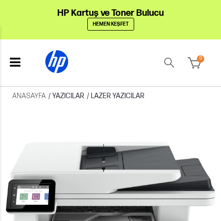
HP Kartuş ve Toner Bulucu
HEMEN KEŞFET
0
ANASAYFA
/
YAZICILAR
/
LAZER YAZICILAR