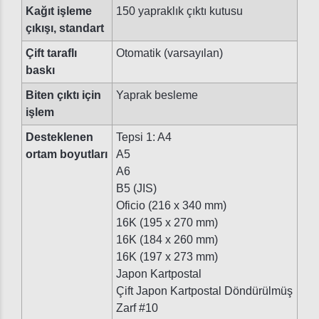
Kağıt işleme
150 yapraklık çıktı kutusu
çıkışı, standart
Çift taraflı
Otomatik (varsayılan)
baskı
Biten çıktı için
Yaprak besleme
işlem
Desteklenen
Tepsi 1: A4
ortam boyutları
A5
A6
B5 (JIS)
Oficio (216 x 340 mm)
16K (195 x 270 mm)
16K (184 x 260 mm)
16K (197 x 273 mm)
Japon Kartpostal
Çift Japon Kartpostal Döndürülmüş
Zarf #10