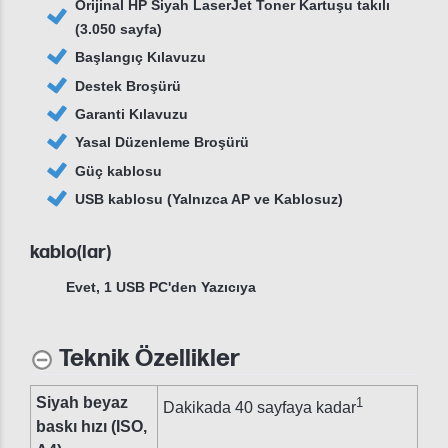
Orijinal HP Siyah LaserJet Toner Kartuşu takılı
(3.050 sayfa)
Başlangıç Kılavuzu
Destek Broşürü
Garanti Kılavuzu
Yasal Düzenleme Broşürü
Güç kablosu
USB kablosu (Yalnızca AP ve Kablosuz)
kablo(lar)
Evet, 1 USB PC'den Yazıcıya
Teknik Özellikler
Siyah beyaz
1
Dakikada 40 sayfaya kadar
baskı hızı (ISO,