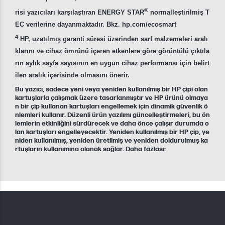
®
risi yazıcıları karşılaştıran ENERGY STAR
normalleştirilmiş T
EC verilerine dayanmaktadır. Bkz. hp.com/ecosmart
4
HP, uzatılmış garanti süresi üzerinden sarf malzemeleri aralı
klarını ve cihaz ömrünü içeren etkenlere göre görüntülü çıktıla
rın aylık sayfa sayısının en uygun cihaz performansı için belirt
ilen aralık içerisinde olmasını önerir.
Bu yazıcı, sadece yeni veya yeniden kullanılmış bir HP çipi olan
kartuşlarla çalışmak üzere tasarlanmıştır ve HP ürünü olmaya
n bir çip kullanan kartuşları engellemek için dinamik güvenlik ö
nlemleri kullanır. Düzenli ürün yazılımı güncelleştirmeleri, bu ön
lemlerin etkinliğini sürdürecek ve daha önce çalışır durumda o
lan kartuşları engelleyecektir. Yeniden kullanılmış bir HP çip, ye
niden kullanılmış, yeniden üretilmiş ve yeniden doldurulmuş ka
rtuşların kullanımına olanak sağlar. Daha fazlası: