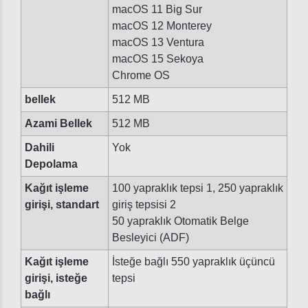
macOS 11 Big Sur
macOS 12 Monterey
macOS 13 Ventura
macOS 15 Sekoya
Chrome OS
bellek
512 MB
Azami Bellek
512 MB
Dahili
Yok
Depolama
Kağıt işleme
100 yapraklık tepsi 1, 250 yapraklık
girişi, standart
giriş tepsisi 2
50 yapraklık Otomatik Belge
Besleyici (ADF)
Kağıt işleme
İsteğe bağlı 550 yapraklık üçüncü
girişi, isteğe
tepsi
bağlı