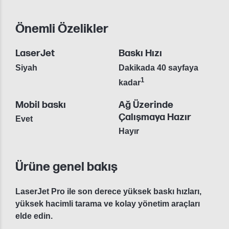
Önemli Özelikler
LaserJet
Baskı Hızı
Siyah
Dakikada 40 sayfaya
1
kadar
Mobil baskı
Ağ Üzerinde
Çalışmaya Hazır
Evet
Hayır
Ürüne genel bakış
LaserJet Pro ile son derece yüksek baskı hızları,
yüksek hacimli tarama ve kolay yönetim araçları
elde edin.