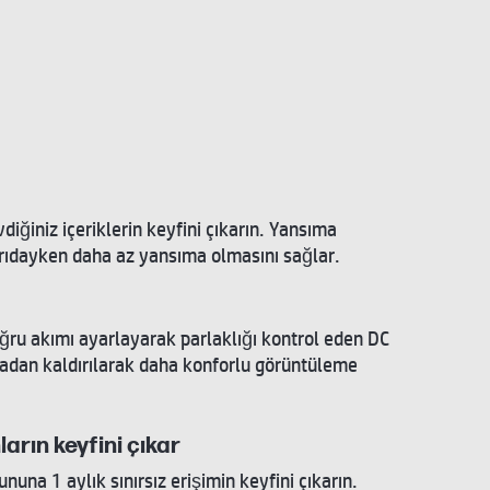
iğiniz içeriklerin keyfini çıkarın. Yansıma
arıdayken daha az yansıma olmasını sağlar.
ru akımı ayarlayarak parlaklığı kontrol eden DC
rtadan kaldırılarak daha konforlu görüntüleme
arın keyfini çıkar
nuna 1 aylık sınırsız erişimin keyfini çıkarın.