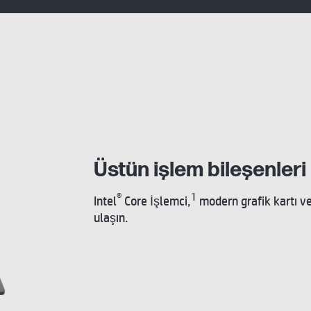
Üstün işlem bileşenleri
®
1
Intel
Core İşlemci,
modern grafik kartı ve
ulaşın.