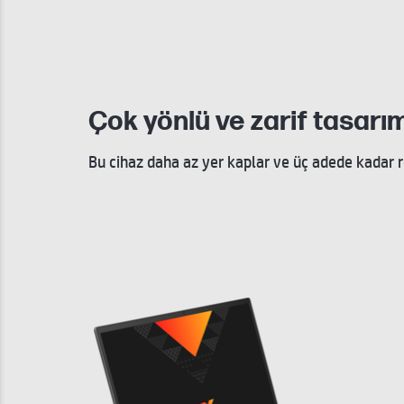
Çok yönlü ve zarif tasarı
Bu cihaz daha az yer kaplar ve üç adede kadar 