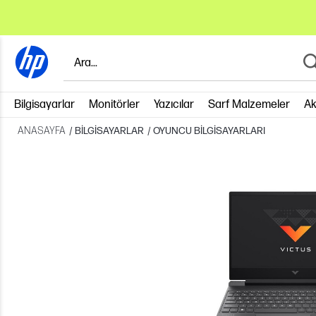
Bilgisayarlar
Monitörler
Yazıcılar
Sarf Malzemeler
Ak
ANASAYFA
/
BILGISAYARLAR
/
OYUNCU BILGISAYARLARI