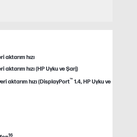
i aktarım hızı
i aktarım hızı (HP Uyku ve Şarj)
™
ri aktarım hızı (DisplayPort
1.4, HP Uyku ve
16