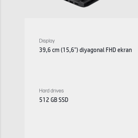
Display
39,6 cm (15,6") diyagonal FHD ekran
Hard drives
512 GB SSD