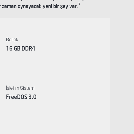
7
r zaman oynayacak yeni bir şey var.
Bellek
16 GB DDR4
İşletim Sistemi
FreeDOS 3.0