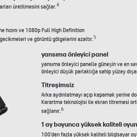
4
rları üretilmesini sağlar.
e hızını ve 1080p Full High Definition
5
gecikmeleri ve görüntü gölgelerini azaltır.
yansıma önleyici panel
yansıma önleyici panelle güneşin ve en sevd
önleyici düşük parlaklığa sahip yüzey dış
Titreşimsiz
Arka aydınlatmayı açıp kapamak yerine doğ
Karartma teknolojisi ile ekran titremesi o
6
sağlanır.
1 ay boyunca yüksek kaliteli oyunl
100'den fazla yüksek kaliteli bilgisayar oyu