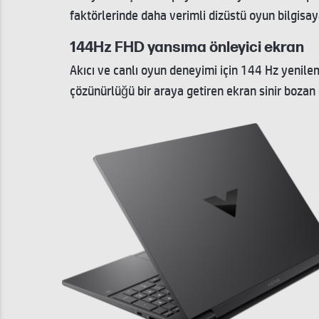
faktörlerinde daha verimli dizüstü oyun bilgisaya
144Hz FHD yansıma önleyici ekran
Akıcı ve canlı oyun deneyimi için 144 Hz yenilem
çözünürlüğü bir araya getiren ekran sinir bozan 