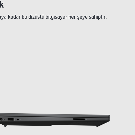
ik
 kadar bu dizüstü bilgisayar her şeye sahiptir.